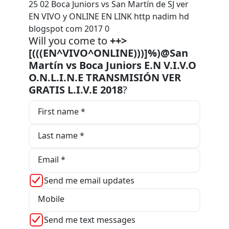
25 02 Boca Juniors vs San Martín de SJ ver
EN VIVO y ONLINE EN LINK http nadim hd
blogspot com 2017 0
Will you come to
++>
[(((EN^VIVO^ONLINE)))]%)@San
Martín vs Boca Juniors E.N V.I.V.O
O.N.L.I.N.E TRANSMISIÓN VER
GRATIS L.I.V.E 2018
?
First name *
Last name *
Email *
Send me email updates
Mobile
Send me text messages